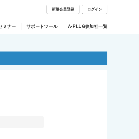
新規会員登録
ログイン
セミナー
サポートツール
A-PLUG参加社一覧