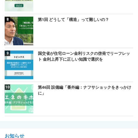
第1回 どうして「構造」って難しいの？
国交省が住宅ローン金利リスクの啓発でリーフレッ
ト 金利上昇下に正しい知識で選択を
第46回 設備編「番外編：ナフサショックをきっかけ
に」
お知らせ