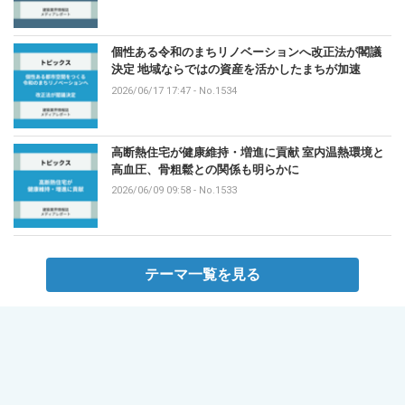
個性ある令和のまちリノベーションへ改正法が閣議
決定 地域ならではの資産を活かしたまちが加速
2026/06/17 17:47
-
No.1534
高断熱住宅が健康維持・増進に貢献 室内温熱環境と
高血圧、骨粗鬆との関係も明らかに
2026/06/09 09:58
-
No.1533
テーマ一覧を見る