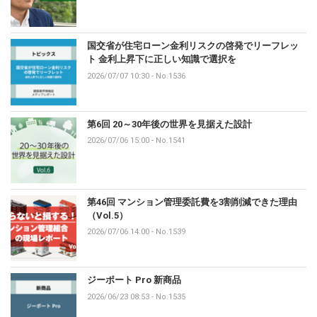
国交省が住宅ローン金利リスクの啓発でリーフレッ
ト 金利上昇下に正しい知識で選択を
2026/07/07 10:30
-
No.1536
第6回 20～30年後の世界を見据えた設計
2026/07/06 15:00
-
No.1541
第46回 マンション管理委託費を3割削減できた理由
（Vol.5）
2026/07/06 14:00
-
No.1539
ジーポート Pro 新商品
2026/06/23 08:53
-
No.1535