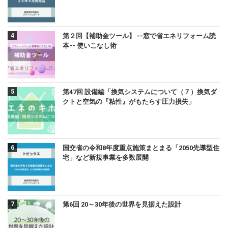
第２回【補助金ツール】 --窓で省エネリフォーム読
本-- 使いこなし術
第47回 設備編「換気システムについて（７）換気ダ
クトと空気の『粘性』がもたらす圧力損失」
国交省の令和8年度重点施策まとまる「2050先導型住
宅」など新規事業を多数展開
第6回 20～30年後の世界を見据えた設計