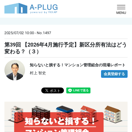
o
2025/07/02 10:00 - No.1497
第39回 【2026年4月施行予定】新区分所有法はどう
変わる？（３）
知らないと損する！マンション管理組合の現場レポート
村上 智史
会員登録する