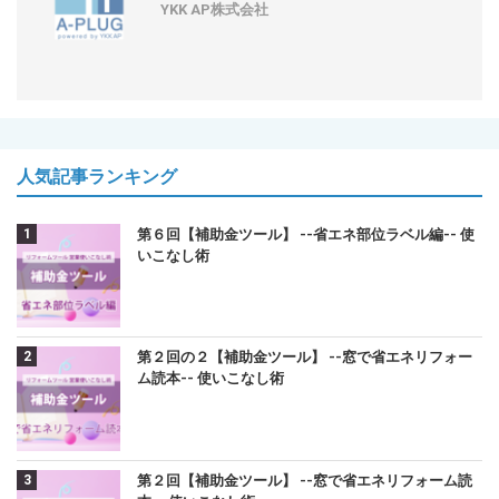
YKK AP株式会社
人気記事ランキング
第６回【補助金ツール】 --省エネ部位ラベル編-- 使
いこなし術
第２回の２【補助金ツール】 --窓で省エネリフォー
ム読本-- 使いこなし術
第２回【補助金ツール】 --窓で省エネリフォーム読