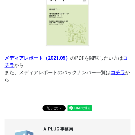
メディアレポート（2021.05）
のPDFを閲覧したい方は
コ
チラ
から
また、メディアレポートのバックナンバー一覧は
コチラ
か
ら
A-PLUG 事務局