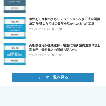
個性ある令和のまちリノベーションへ改正法が閣議
決定 地域ならではの資産を活かしたまちが加速
2026/06/17 17:47
-
No.1534
高断熱住宅が健康維持・増進に貢献 室内温熱環境と
高血圧、骨粗鬆との関係も明らかに
2026/06/09 09:58
-
No.1533
テーマ一覧を見る