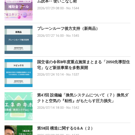
ム読本-- 使いこなし術
2026/07/29 08:00
-
No.1544
プレーンルーフ後方支持（新商品）
2026/07/27 16:00
-
No.1545
国交省の令和8年度重点施策まとまる「2050先導型住
宅」など新規事業を多数展開
2026/07/24 10:14
-
No.1537
第47回 設備編「換気システムについて（７）換気ダ
クトと空気の『粘性』がもたらす圧力損失」
2026/07/14 18:00
-
No.1542
第58回 構造に関するQ＆A（２）