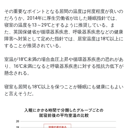
その重要なポイントとなる居間の温度は何度程度が良いの
だろうか。2014年に厚生労働省が出した睡眠指針では、
寝室の温度を13～
29℃とするように推奨している。ま
た、英国保健省が循環器系疾患、呼吸器系疾患などの健康
障害へ対策として定めた指針では、居室温度は18℃以上に
することが推奨されている。
室温が18℃未満の場合血圧上昇や循環器系疾患の恐れがあ
り、16℃未満になると呼吸器系疾患に対する抵抗力低下が
懸念される。
寝室も居間も18℃以上を保つことが睡眠にも健康にもよい
と言えそうだ
。