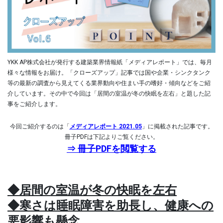
YKK AP株式会社が発行する建築業界情報紙「メディアレポート」では、毎月
様々な情報をお届け。「クローズアップ」記事では国や企業・シンクタンク
等の最新の調査から見えてくる業界動向や住まい手の嗜好・傾向などをご紹
介しています。その中で今回は「居間の室温が冬の快眠を左右」と題した記
事をご紹介します。
今回ご紹介するのは「
メディアレポート 2021.05
」に掲載された記事です。
冊子PDFは下記よりご覧ください。
⇒ 冊子PDFを閲覧する
◆居間の室温が冬の快眠を左右
◆
寒さは睡眠障害を助長し、健康への
悪影響も懸念