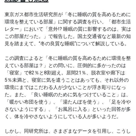
東京ガス都市生活研究所が「冬に睡眠の質を高めるために
環境を整えている部屋」に関する調査を行い、「都市生活
レター」において「意外!?
睡眠の質に影響するのは、実は
この部屋だった。」で報告した。国土交通省など最新の知
見を踏まえて、”冬の良質な睡眠“について解説している。
この調査によると「冬に睡眠の質を高めるために環境を整
えている部屋は？」との問いに、圧倒的に多かったのは
「寝室」で82％と8割超え。居間21％、脱衣室や廊下は
5％未満と、寝室に気を遣うことはあっても、それ以外の
環境にまではこだわる人が少ないことが浮き彫りになっ
た。また、「
良い睡眠のために気をつけていること」は、
「暖かい布団を使う」、「湯たんぽを使う」、「足を冷や
さないようにする」、「お風呂に入る」といった回答が多
く、体を冷やさないようにしている人が多いようだ。
しかし、同研究所は、さまざまなデータを引用し、こうし