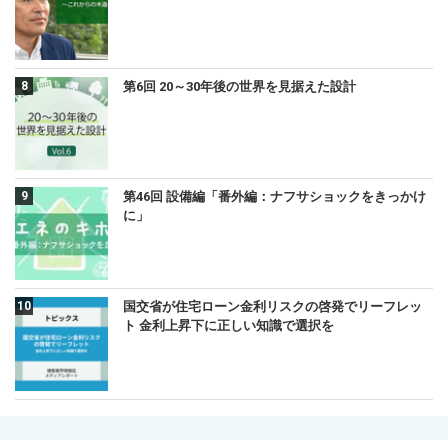
第6回 20～30年後の世界を見据えた設計
第46回 設備編「番外編：ナフサショックをきっかけ
に」
国交省が住宅ローン金利リスクの啓発でリーフレッ
ト 金利上昇下に正しい知識で選択を