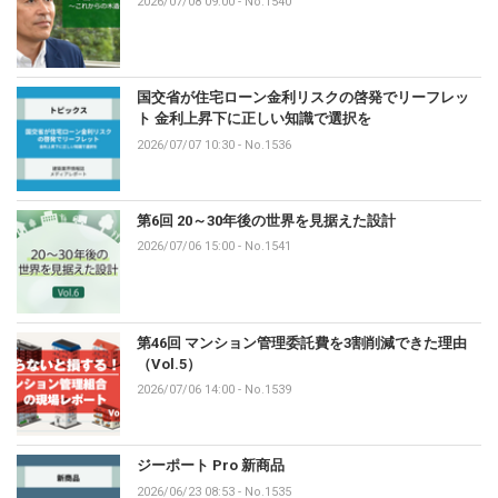
2026/07/08 09:00
-
No.1540
国交省が住宅ローン金利リスクの啓発でリーフレッ
ト 金利上昇下に正しい知識で選択を
2026/07/07 10:30
-
No.1536
第6回 20～30年後の世界を見据えた設計
2026/07/06 15:00
-
No.1541
第46回 マンション管理委託費を3割削減できた理由
（Vol.5）
2026/07/06 14:00
-
No.1539
ジーポート Pro 新商品
2026/06/23 08:53
-
No.1535