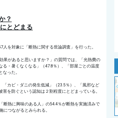
か？
割にとどまる
557人を対象に「断熱に関する世論調査」を行った。
効果があると思いますか？」の質問では、「光熱費の
くなる・暑くなくなる」（
47.8％）、「部屋ごとの温度
ーとなった。
、「カビ・ダニの発生低減」（23.5％）、「風邪など
健康被害を防ぐという認知は２割程度にとどまっている。
断熱に興味のある人」の54.4％が断熱を実施済みで
施につながるとみられる。