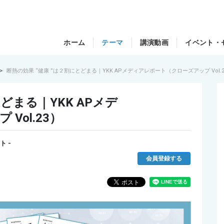
ホーム
テーマ
講演動画
イベント・
断熱の効果 “健康 ”は２割にとどまる｜YKK APメディアレポート（クローズアップ Vol.2
どまる｜YKK APメデ
Vol.23）
ト -
会員登録する