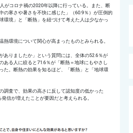
人がコロナ禍の2020年以降に行っている。また、断
の寒さや暑さを不快に感じた」（60.9％）が圧倒的
球環境」と「断熱」を紐づけて考えた人は少なかっ
温熱環境について関心が高まったものとみられる。
ありましたか」という質問には、全体の52.6％が
ある人に絞ると71.6％が「断熱＝地球にもやさし
った。断熱の効果を知るほど、「断熱」と「地球環
の調査で、効果の高さに反して認知度の低かった
る発信が増えたことが要因だと考えられる
。