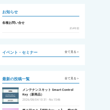
お知らせ
各種お問い合せ
約4年前
イベント・セミナー
全て見る＞
最新の投稿一覧
全て見る＞
メンテナンスキット Smart Control
Key（新商品）
2026/08/04 10:31
-
No.1546