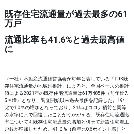
既存住宅流通量が過去最多の61
万戸
流通比率も41.6%と過去最高値
に
（一社）不動産流通経営協会が毎年公表している「FRK既
存住宅流通量の地域別推計」によると、全国ベースの推計
値による2021年の既存住宅流通量は61万485件（前年比7.
5％増）となり、調査開始以来過去最多を記録した。19年
比で1.0％の増加となっており、21年はコロナ禍前と同等
の水準にまで回復したことがうかがえる。既存住宅流通比
率についても既存住宅流通量の増加と併せて新設住宅着工
戸数が増加したため、41.６%（前年比0.6ポイント増）と