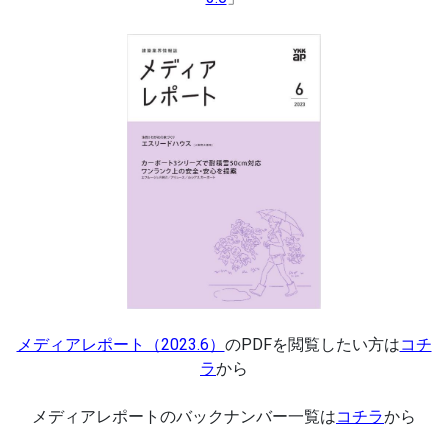
メディアレポート（2023.6）
のPDFを閲覧したい方は
コチ
ラ
から
メディアレポートのバックナンバー一覧は
コチラ
から