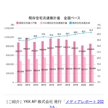
［ご紹介］
YKK AP 株式会社 発行「
メディアレポート 202
3.6
」