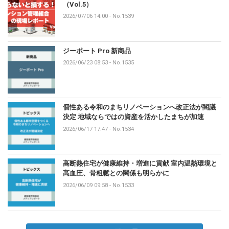
（Vol.5）
2026/07/06 14:00
-
No.1539
ジーポート Pro 新商品
2026/06/23 08:53
-
No.1535
個性ある令和のまちリノベーションへ改正法が閣議
決定 地域ならではの資産を活かしたまちが加速
2026/06/17 17:47
-
No.1534
高断熱住宅が健康維持・増進に貢献 室内温熱環境と
高血圧、骨粗鬆との関係も明らかに
2026/06/09 09:58
-
No.1533