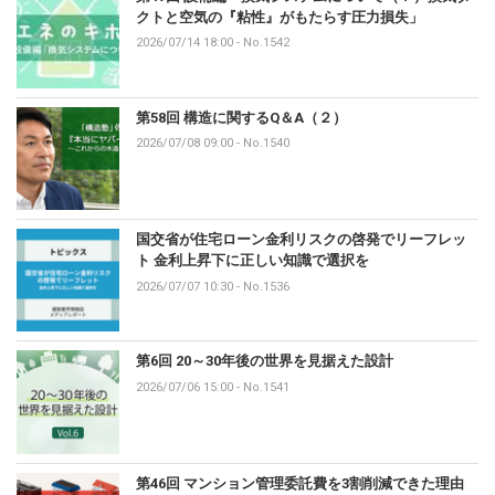
クトと空気の『粘性』がもたらす圧力損失」
2026/07/14 18:00
-
No.1542
第58回 構造に関するQ＆A（２）
2026/07/08 09:00
-
No.1540
国交省が住宅ローン金利リスクの啓発でリーフレッ
ト 金利上昇下に正しい知識で選択を
2026/07/07 10:30
-
No.1536
第6回 20～30年後の世界を見据えた設計
2026/07/06 15:00
-
No.1541
第46回 マンション管理委託費を3割削減できた理由