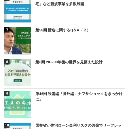
宅」など新規事業を多数展開
第58回 構造に関するQ＆A（２）
第6回 20～30年後の世界を見据えた設計
第46回 設備編「番外編：ナフサショックをきっかけ
に」
国交省が住宅ローン金利リスクの啓発でリーフレッ