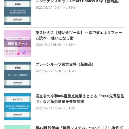
メンテナンスキット Smart Control Key（新商品）
2026/08/04 10:31
-
No.1546
第２回の２【補助金ツール】 --窓で省エネリフォー
ム読本-- 使いこなし術
2026/07/29 08:00
-
No.1544
プレーンルーフ後方支持（新商品）
2026/07/27 16:00
-
No.1545
国交省の令和8年度重点施策まとまる「2050先導型住
宅」など新規事業を多数展開
2026/07/24 10:14
-
No.1537
第47回 設備編「換気システムについて（７）換気ダ