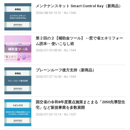
メンテナンスキット Smart Control Key（新商品）
2026/08/04 10:31
-
No.1546
第２回の２【補助金ツール】 --窓で省エネリフォー
ム読本-- 使いこなし術
2026/07/29 08:00
-
No.1544
プレーンルーフ後方支持（新商品）
2026/07/27 16:00
-
No.1545
国交省の令和8年度重点施策まとまる「2050先導型住
宅」など新規事業を多数展開
2026/07/24 10:14
-
No.1537