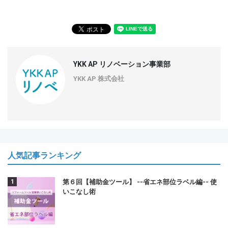
YKK AP リノベーション事業部
YKK AP 株式会社
人気記事ランキング
第６回【補助金ツール】 --省エネ部位ラベル編-- 使
いこなし術