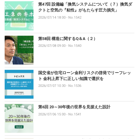
第47回 設備編「換気システムについて（７）換気ダ
クトと空気の『粘性』がもたらす圧力損失」
2026/07/14 18:00
-
No.1542
第58回 構造に関するQ＆A（２）
2026/07/08 09:00
-
No.1540
国交省が住宅ローン金利リスクの啓発でリーフレッ
ト 金利上昇下に正しい知識で選択を
2026/07/07 10:30
-
No.1536
第6回 20～30年後の世界を見据えた設計
2026/07/06 15:00
-
No.1541