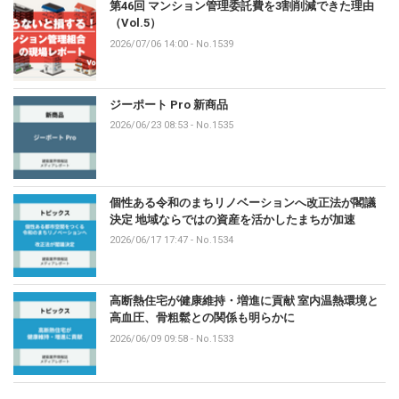
第46回 マンション管理委託費を3割削減できた理由
（Vol.5）
2026/07/06 14:00
-
No.1539
ジーポート Pro 新商品
2026/06/23 08:53
-
No.1535
個性ある令和のまちリノベーションへ改正法が閣議
決定 地域ならではの資産を活かしたまちが加速
2026/06/17 17:47
-
No.1534
高断熱住宅が健康維持・増進に貢献 室内温熱環境と
高血圧、骨粗鬆との関係も明らかに
2026/06/09 09:58
-
No.1533