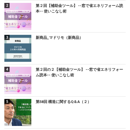
第２回【補助金ツール】 --窓で省エネリフォーム読
本-- 使いこなし術
新商品_マドリモ（新商品）
第２回の２【補助金ツール】 --窓で省エネリフォー
ム読本-- 使いこなし術
第58回 構造に関するQ＆A（２）