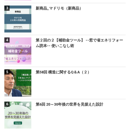
新商品_マドリモ（新商品）
第２回の２【補助金ツール】 --窓で省エネリフォー
ム読本-- 使いこなし術
第58回 構造に関するQ＆A（２）
第6回 20～30年後の世界を見据えた設計