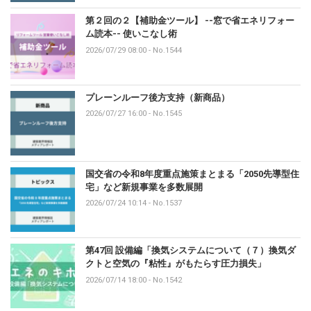
第２回の２【補助金ツール】 --窓で省エネリフォー
ム読本-- 使いこなし術
2026/07/29 08:00
-
No.1544
プレーンルーフ後方支持（新商品）
2026/07/27 16:00
-
No.1545
国交省の令和8年度重点施策まとまる「2050先導型住
宅」など新規事業を多数展開
2026/07/24 10:14
-
No.1537
第47回 設備編「換気システムについて（７）換気ダ
クトと空気の『粘性』がもたらす圧力損失」
2026/07/14 18:00
-
No.1542