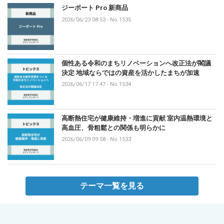
ジーポート Pro 新商品
2026/06/23 08:53
-
No.1535
個性ある令和のまちリノベーションへ改正法が閣議
決定 地域ならではの資産を活かしたまちが加速
2026/06/17 17:47
-
No.1534
高断熱住宅が健康維持・増進に貢献 室内温熱環境と
高血圧、骨粗鬆との関係も明らかに
2026/06/09 09:58
-
No.1533
テーマ一覧を見る