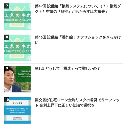
第47回 設備編「換気システムについて（７）換気ダ
クトと空気の『粘性』がもたらす圧力損失」
第46回 設備編「番外編：ナフサショックをきっかけ
に」
第1回 どうして「構造」って難しいの？
国交省が住宅ローン金利リスクの啓発でリーフレッ
ト 金利上昇下に正しい知識で選択を