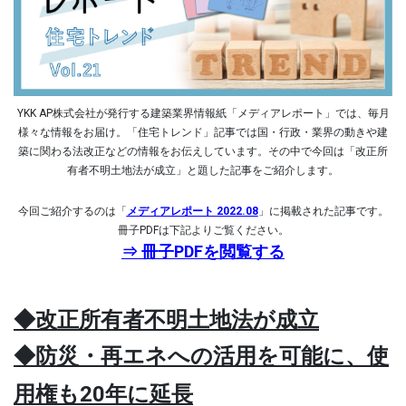
YKK AP株式会社が発行する建築業界情報紙「メディアレポート」では、毎月
様々な情報をお届け。「住宅トレンド」記事では国・行政・業界の動きや建
築に関わる法改正などの情報をお伝えしています。その中で今回は「改正所
有者不明土地法が成立」と題した記事をご紹介します。
今回ご紹介するのは「
メディアレポート 2022.08
」に掲載された記事です。
冊子PDFは下記よりご覧ください。
⇒ 冊子PDFを閲覧する
◆
改正所有者不明土地法が成立
◆
防災・再エネへの活用を可能に、
使
用権も20年に延長