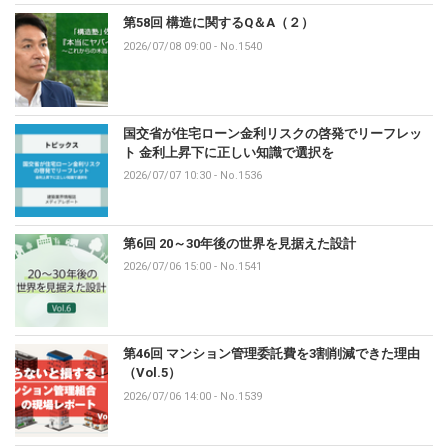
第58回 構造に関するQ＆A（２）
2026/07/08 09:00
-
No.1540
国交省が住宅ローン金利リスクの啓発でリーフレッ
ト 金利上昇下に正しい知識で選択を
2026/07/07 10:30
-
No.1536
第6回 20～30年後の世界を見据えた設計
2026/07/06 15:00
-
No.1541
第46回 マンション管理委託費を3割削減できた理由
（Vol.5）
2026/07/06 14:00
-
No.1539