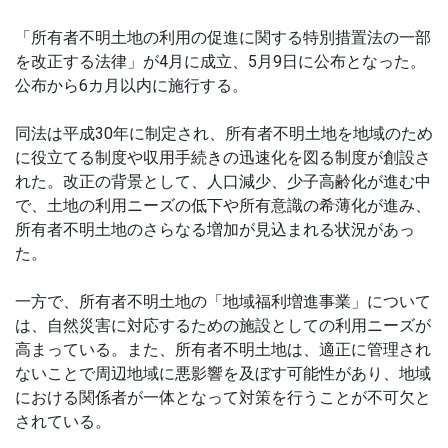
「所有者不明土地の利用の促進に関する特別措置法の一部
を改正する法律」が4月に成立、5月9日に公布となった。
公布から6カ月以内に施行する。
同法は平成30年に制定され、所有者不明土地を地域のため
に役立てる制度や収用手続きの迅速化を図る制度が創設さ
れた。改正の背景として、人口減少、少子高齢化が進む中
で、土地の利用ニーズの低下や所有意識の希薄化が進み、
所有者不明土地のさらなる増加が見込まれる状況があっ
た。
一方で、所有者不明土地の「地域福利増進事業」について
は、自然災害に対応するための施設としての利用ニーズが
高まっている。また、所有者不明土地は、適正に管理され
ないことで周辺地域に悪影響を及ぼす可能性があり、地域
における関係者が一体となって対策を行うことが不可欠と
されている。