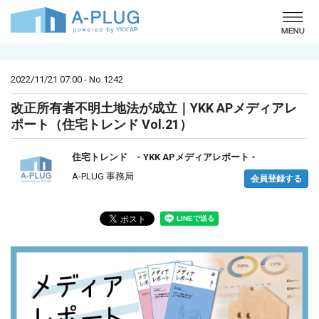
o
2022/11/21 07:00 - No.1242
改正所有者不明土地法が成立｜YKK APメディアレ
ポート（住宅トレンド Vol.21）
住宅トレンド - YKK APメディアレポート -
A-PLUG 事務局
会員登録する