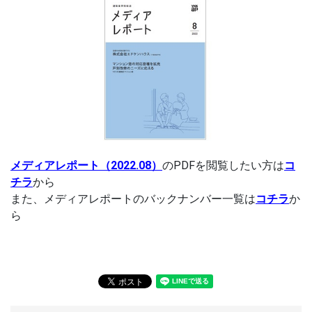
メディアレポート（2022.08）
のPDFを閲覧したい方は
コ
チラ
から
また、メディアレポートのバックナンバー一覧は
コチラ
か
ら