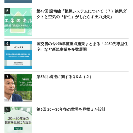
第47回 設備編「換気システムについて（７）換気ダ
クトと空気の『粘性』がもたらす圧力損失」
国交省の令和8年度重点施策まとまる「2050先導型住
宅」など新規事業を多数展開
第58回 構造に関するQ＆A（２）
第6回 20～30年後の世界を見据えた設計