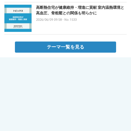
高断熱住宅が健康維持・増進に貢献 室内温熱環境と
高血圧、骨粗鬆との関係も明らかに
2026/06/09 09:58
-
No.1533
テーマ一覧を見る