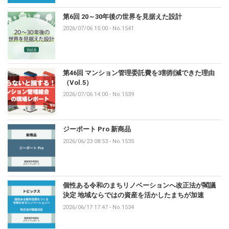
第6回 20～30年後の世界を見据えた設計
2026/07/06 15:00
-
No.1541
第46回 マンション管理委託費を3割削減できた理由
（Vol.5）
2026/07/06 14:00
-
No.1539
ジーポート Pro 新商品
2026/06/23 08:53
-
No.1535
個性ある令和のまちリノベーションへ改正法が閣議
決定 地域ならではの資産を活かしたまちが加速
2026/06/17 17:47
-
No.1534