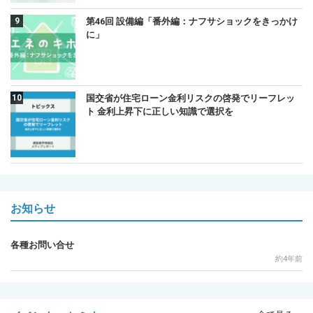
第46回 設備編「番外編：ナフサショックをきっかけ
に」
国交省が住宅ローン金利リスクの啓発でリーフレッ
ト 金利上昇下に正しい知識で選択を
お知らせ
各種お問い合せ
約4年前