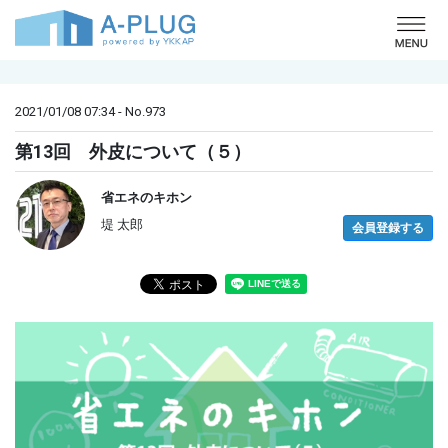
o
2021/01/08 07:34 - No.973
第13回 外皮について（５）
省エネのキホン
堤 太郎
会員登録する