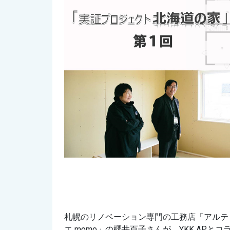
札幌のリノベーション専門の工務店「アルテ
エ momo」の櫻井百子さんが、YKK AP