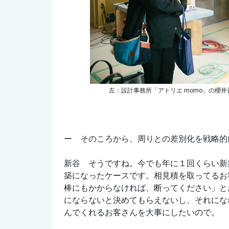
左：設計事務所「アトリエ momo」の櫻
ー そのころから、周りとの差別化を戦略的
新谷 そうですね。今でも年に１回くらい新
築になったケースです。相見積を取ってるお
棒にもかからなければ、断ってください」と
にならないと決めてもらえないし、それにな
んでくれるお客さんを大事にしたいので。