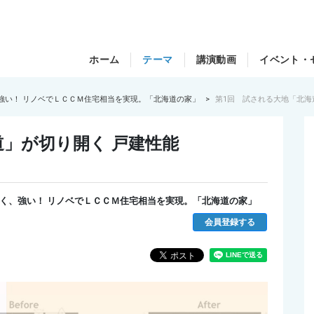
ホーム
テーマ
講演動画
イベント・
強い！ リノベでＬＣＣＭ住宅相当を実現。「北海道の家」
第1回 試される大地「北海
道」が切り開く 戸建性能
かく、強い！ リノベでＬＣＣＭ住宅相当を実現。「北海道の家」
会員登録する