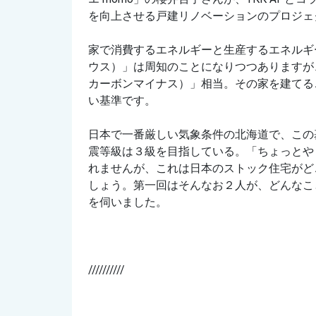
を向上させる戸建リノベーションのプロジェ
家で消費するエネルギーと生産するエネルギ
ウス）」は周知のことになりつつありますが
カーボンマイナス）」相当。その家を建てる
い基準です。
日本で一番厳しい気象条件の北海道で、この基準
震等級は３級を目指している。「ちょっとや
れませんが、これは日本のストック住宅がど
しょう。第一回はそんなお２人が、どんなこ
を伺いました。
//////////