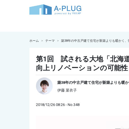
ホーム
テーマ
築38年の中古戸建て住宅が新築よりも暖かく、
第1回 試される大地「北海
向上リノベーションの可能性
築38年の中古戸建て住宅が新築よりも暖
伊藤 菜衣子
2018/12/26 08:26 - No.348