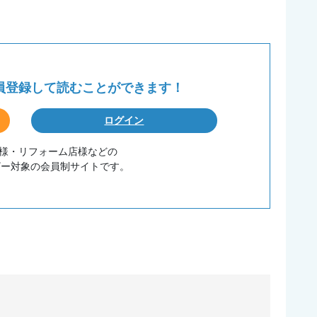
会員登録して
読むことができます！
ログイン
務店様・リフォーム店様などの
ザー対象の会員制サイトです。