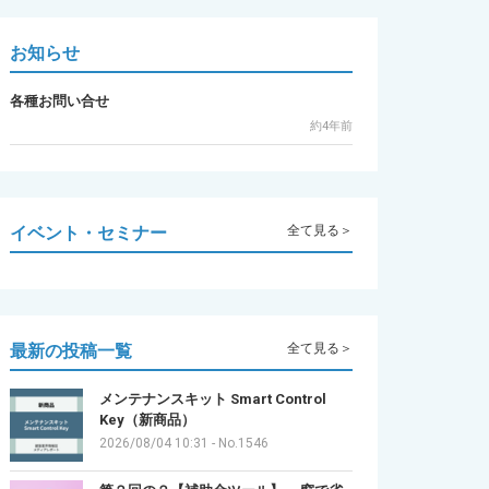
お知らせ
各種お問い合せ
約4年前
イベント・セミナー
全て見る＞
最新の投稿一覧
全て見る＞
メンテナンスキット Smart Control
Key（新商品）
2026/08/04 10:31
-
No.1546